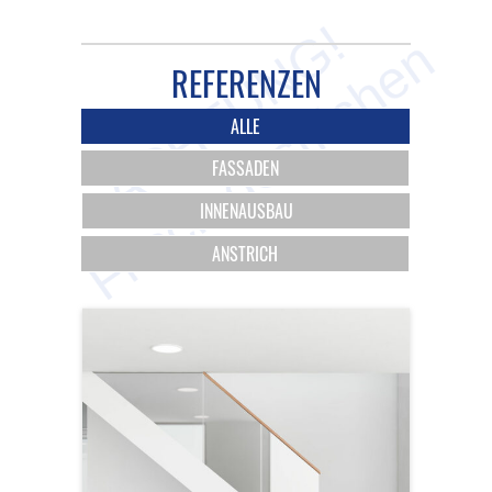
REFERENZEN
ALLE
FASSADEN
INNENAUSBAU
ANSTRICH