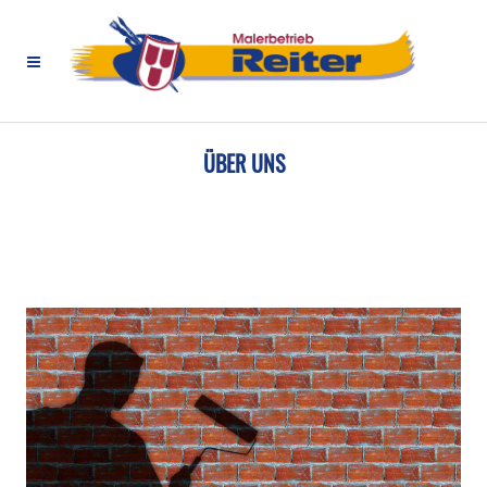
Home
>
Über uns
ÜBER UNS